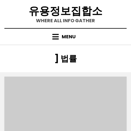
Skip
유용정보집합소
to
content
WHERE ALL INFO GATHER
MENU
[카테고리
:
]
법률