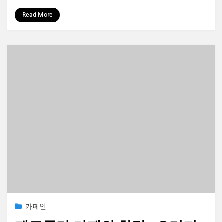
by
정보수집가
Read More
Posted
2023-01-13
카페인
on