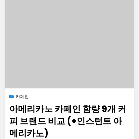
Posted
2023-02-05
카페인
on
아메리카노 카페인 함량 9개 커
피 브랜드 비교 (+인스턴트 아
메리카노)