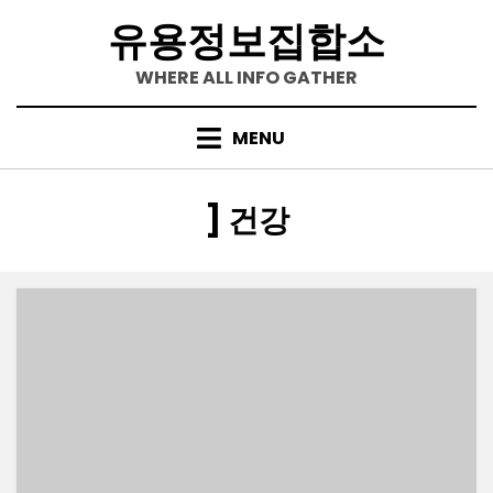
Skip
유용정보집합소
to
content
WHERE ALL INFO GATHER
MENU
[카테고리
:
]
건강