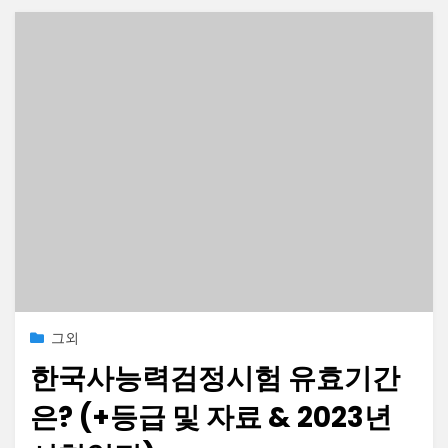
Posted
2021-06-28
그외
on
한국사능력검정시험 유효기간
은? (+등급 및 자료 & 2023년