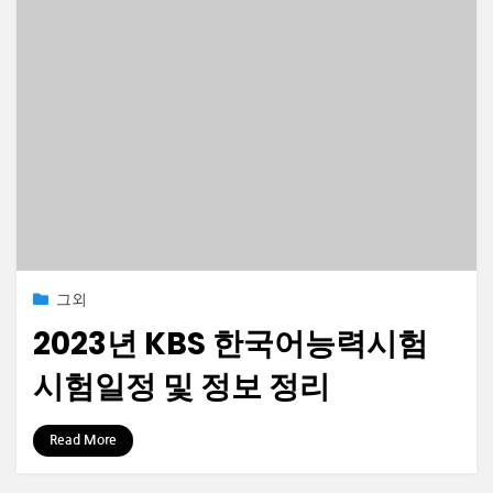
Posted
2021-06-29
그외
on
2023년 KBS 한국어능력시험
시험일정 및 정보 정리
by
정보수집가
Read More