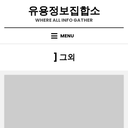
Skip
유용정보집합소
to
content
WHERE ALL INFO GATHER
MENU
[카테고리
:
]
그외