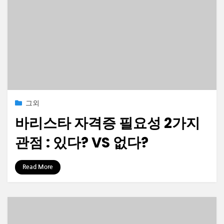
Posted
2021-07-21
그외
on
바리스타 자격증 필요성 2가지
관점 : 있다? VS 없다?
by
정보수집가
Read More