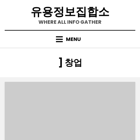
Skip
유용정보집합소
to
content
WHERE ALL INFO GATHER
MENU
[카테고리
:
]
창업