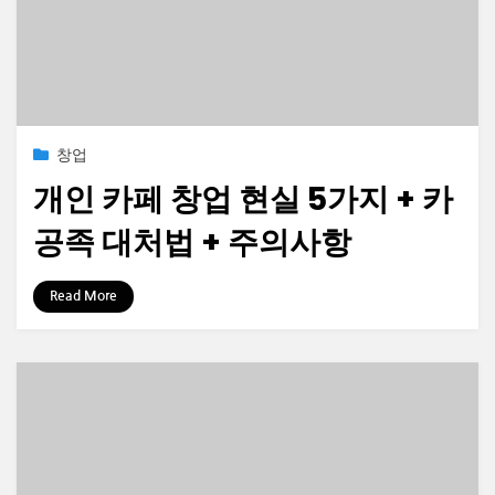
Posted
2023-03-30
창업
on
개인 카페 창업 현실 5가지 + 카
공족 대처법 + 주의사항
by
정보수집가
Read More