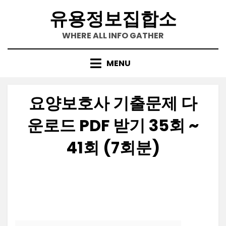
Skip
유용정보집합소
to
content
WHERE ALL INFO GATHER
MENU
요양보호사 기출문제 다
운로드 PDF 받기 35회 ~
41회 (7회분)
Posted
by
2023-06-29
정보수집가
on