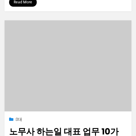
Read More
Posted
2023-04-13
8대
on
노무사 하는일 대표 업무 10가