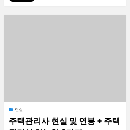
Posted
2023-06-27
현실
on
주택관리사 현실 및 연봉 + 주택