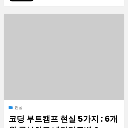
Posted
2023-06-20
현실
on
코딩 부트캠프 현실 5가지 : 6개