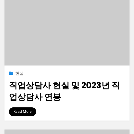
Posted
2023-10-03
현실
on
직업상담사 현실 및 2023년 직
업상담사 연봉
by
정보수집가
Read More