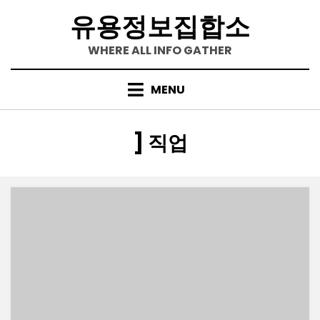
Skip
유용정보집합소
to
content
WHERE ALL INFO GATHER
MENU
[카테고리
:
]
직업