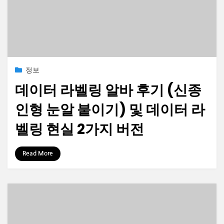
Posted
2023-10-06
정보
on
데이터 라벨링 알바 후기 (신종
인형 눈알 붙이기) 및 데이터 라
벨링 현실 2가지 버전
by
정보수집가
Read More