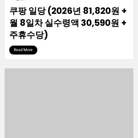
on
쿠팡 일당 (2026년 81,820원 +
월 8일차 실수령액 30,590원 +
주휴수당)
by
정보수집가
Read More