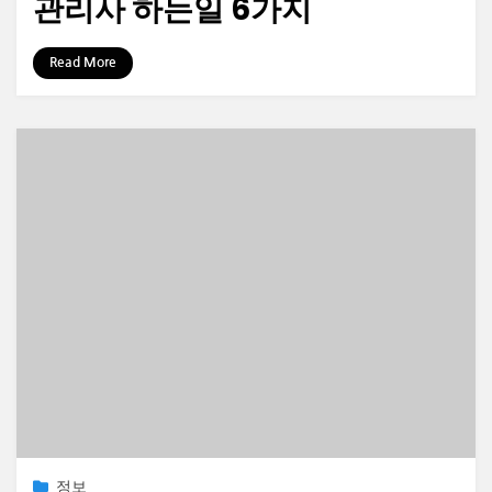
관리사 하는일 6가지
by
정보수집가
Read More
Posted
2023-06-26
정보