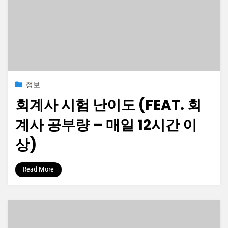
Posted
2023-06-22
정보
on
회계사 시험 난이도 (FEAT. 회
계사 공부량 – 매일 12시간 이
상)
by
정보수집가
Read More