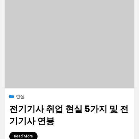
Posted
2023-06-30
현실
on
전기기사 취업 현실 5가지 및 전
기기사 연봉
by
정보수집가
Read More