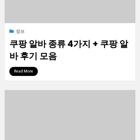
Posted
2023-06-23
정보
on
쿠팡 알바 종류 4가지 + 쿠팡 알
바 후기 모음
by
정보수집가
Read More