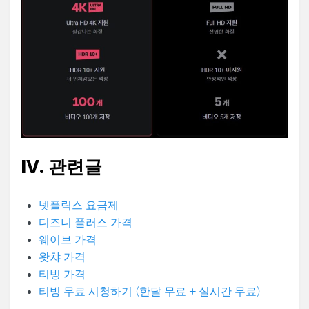
IV. 관련글
넷플릭스 요금제
디즈니 플러스 가격
웨이브 가격
왓챠 가격
티빙 가격
티빙 무료 시청하기 (한달 무료 + 실시간 무료)