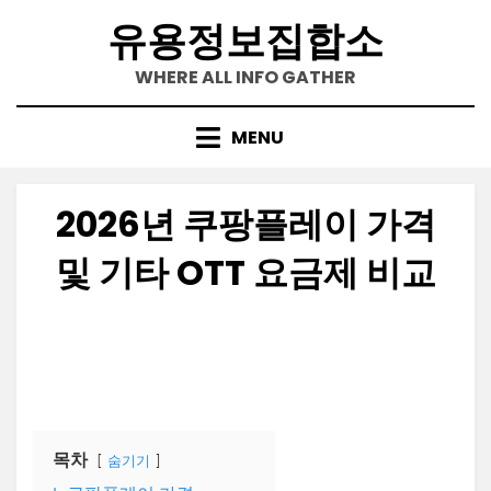
Skip
유용정보집합소
to
content
WHERE ALL INFO GATHER
MENU
2026년 쿠팡플레이 가격
및 기타 OTT 요금제 비교
Posted
by
2023-02-02
정보수집가
on
목차
숨기기