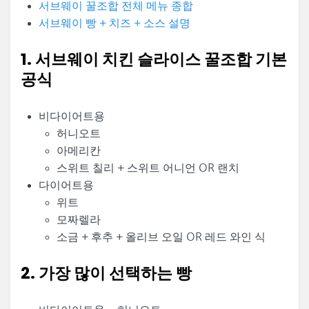
서브웨이 꿀조합 전체 메뉴 종합
서브웨이 빵 + 치즈 + 소스 설명
1. 서브웨이 치킨 슬라이스 꿀조합 기본
공식
비다이어트용
허니오트
아메리칸
스위트 칠리 + 스위트 어니언 OR 랜치
다이어트용
위트
모짜렐라
소금 + 후추 + 올리브 오일 OR 레드 와인 식
2. 가장 많이 선택하는 빵