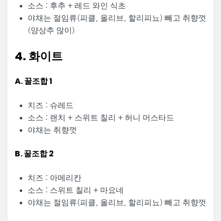
소스 : 후추 + 레드 와인 식초
야채는 절임류(피클, 올리브, 할리피뇨) 빼고 취향껏
(양상추 많이)
4. 화이트
A. 꿀조합 1
치즈 : 슈레드
소스 : 랜치 + 스위트 칠리 + 허니 머스타드
야채는 취향껏
B. 꿀조합 2
치즈 : 아메리칸
소스 : 스위트 칠리 + 마요네
야채는 절임류(피클, 올리브, 할리피뇨) 빼고 취향껏