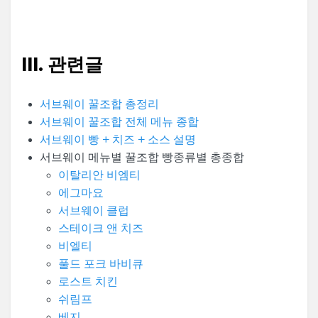
III. 관련글
서브웨이 꿀조합 총정리
서브웨이 꿀조합 전체 메뉴 종합
서브웨이 빵 + 치즈 + 소스 설명
서브웨이 메뉴별 꿀조합 빵종류별 총종합
이탈리안 비엠티
에그마요
서브웨이 클럽
스테이크 앤 치즈
비엘티
풀드 포크 바비큐
로스트 치킨
쉬림프
베지