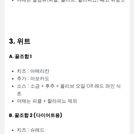
3. 위트
A. 꿀조합 1
치즈 : 아메리칸
추가 : 아보카도
소스 : 소금 + 후추 + 올리브 오일 OR 레드 와인 식
초
야채는 피클 + 할라피뇨 제외
B. 꿀조합 2 (다이어트용)
치즈 : 슈레드