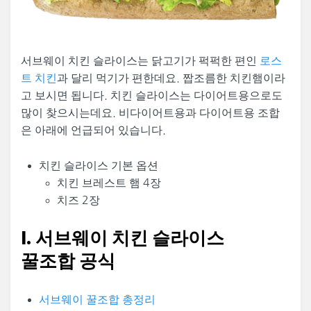
서브웨이 치킨 슬라이스는 닭고기가 퍽퍽한 편인
로스
트 치킨
과 달리 먹기가 편한데요. 짭조름한 치킨햄이라
고 보시면 됩니다. 치킨 슬라이스는 다이어트용으로도
많이 찾으시는데요. 비다이어트용과 다이어트용 조합
은 아래에 언급되어 있습니다.
치킨 슬라이스 기본 옵션
치킨 브레스트 햄 4장
치즈 2장
I. 서브웨이 치킨 슬라이스
꿀조합 공식
서브웨이 꿀조합 총정리