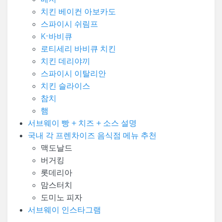
치킨 베이컨 아보카도
스파이시 쉬림프
K-바비큐
로티세리 바비큐 치킨
치킨 데리야끼
스파이시 이탈리안
치킨 슬라이스
참치
햄
서브웨이 빵 + 치즈 + 소스 설명
국내 각 프렌차이즈 음식점 메뉴 추천
맥도날드
버거킹
롯데리아
맘스터치
도미노 피자
서브웨이 인스타그램