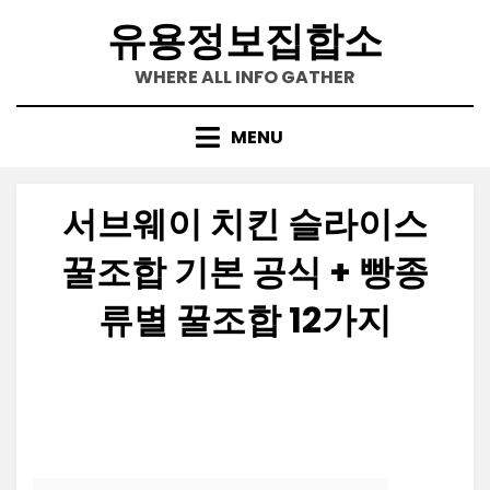
Skip
유용정보집합소
to
content
WHERE ALL INFO GATHER
MENU
서브웨이 치킨 슬라이스
꿀조합 기본 공식 + 빵종
류별 꿀조합 12가지
Posted
by
2024-02-22
정보수집가
on