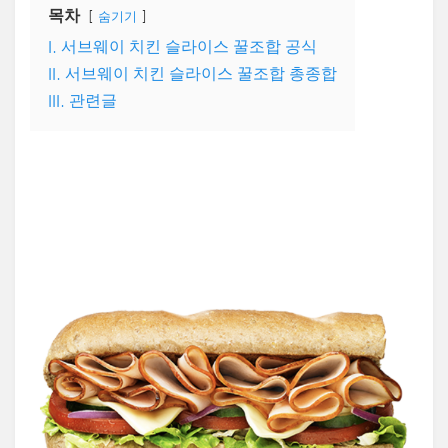
목차
숨기기
I. 서브웨이 치킨 슬라이스 꿀조합 공식
II. 서브웨이 치킨 슬라이스 꿀조합 총종합
III. 관련글