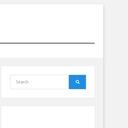
Search
for:
Search