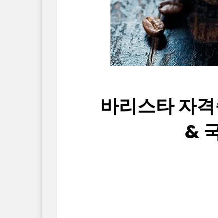
바리스타 자격
& 