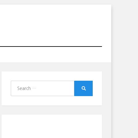
Search
for:
Search