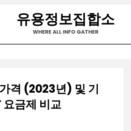
유용정보집합소
WHERE ALL INFO GATHER
격 (2023년) 및 기
T 요금제 비교
Posted
by
2023-01-03
정보수집가
on