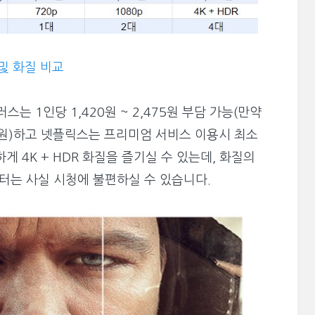
및 화질 비교
는 1인당 1,420원 ~ 2,475원 부담 가능(만약
065원)하고 넷플릭스는 프리미엄 서비스 이용시 최소
하게 4K + HDR 화질을 즐기실 수 있는데, 화질의
부터는 사실 시청에 불편하실 수 있습니다.