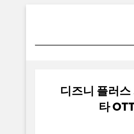
Skip
to
content
디즈니 플러스 가
타 OT