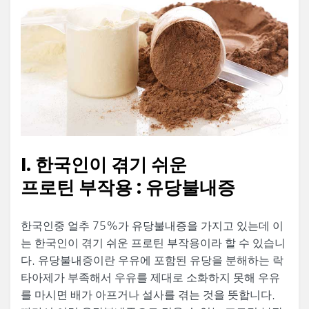
I. 한국인이 겪기 쉬운
프로틴 부작용 : 유당불내증
한국인중 얼추 75%가 유당불내증을 가지고 있는데 이
는 한국인이 겪기 쉬운 프로틴 부작용이라 할 수 있습니
다. 유당불내증이란 우유에 포함된 유당을 분해하는 락
타아제가 부족해서 우유를 제대로 소화하지 못해 우유
를 마시면 배가 아프거나 설사를 겪는 것을 뜻합니다.