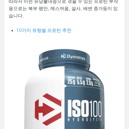
따라서 이런 유당불내증으로 겪을 수 있는 프로틴 부작
용으로는 복부 팽만, 메스꺼움, 설사, 배변 증가등이 있
습니다.
10가지 유형별 프로틴 추천