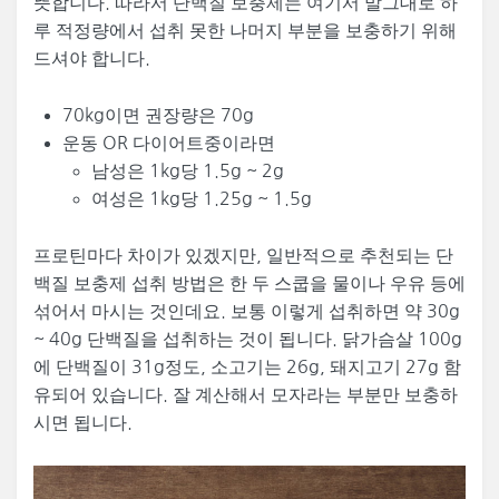
뜻합니다. 따라서 단백질 보충제는 여기서 말그대로 하
루 적정량에서 섭취 못한 나머지 부분을 보충하기 위해
드셔야 합니다.
70kg이면 권장량은 70g
운동 OR 다이어트중이라면
남성은 1kg당 1.5g ~ 2g
여성은 1kg당 1.25g ~ 1.5g
프로틴마다 차이가 있겠지만, 일반적으로 추천되는 단
백질 보충제 섭취 방법은 한 두 스쿱을 물이나 우유 등에
섞어서 마시는 것인데요. 보통 이렇게 섭취하면 약 30g
~ 40g 단백질을 섭취하는 것이 됩니다. 닭가슴살 100g
에 단백질이 31g정도, 소고기는 26g, 돼지고기 27g 함
유되어 있습니다. 잘 계산해서 모자라는 부분만 보충하
시면 됩니다.