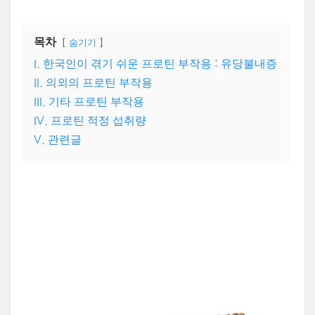
목차
숨기기
I. 한국인이 겪기 쉬운 프로틴 부작용 : 유당불내증
II. 의외의 프로틴 부작용
III. 기타 프로틴 부작용
IV. 프로틴 적정 섭취량
V. 관련글