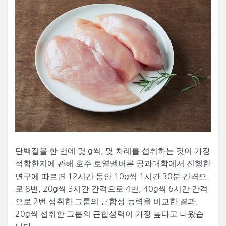
단백질을 한 번에 몇 g씩, 몇 차례를 섭취하는 것이 가장
적합한지에 관해 호주 로열멜버른 공과대학에서 진행한
연구에 따르면 12시간 동안 10g씩 1시간 30분 간격으
로 8번, 20g씩 3시간 간격으로 4번, 40g씩 6시간 간격
으로 2번 섭취한 그룹의 근합성 능력을 비교한 결과,
20g씩 섭취한 그룹의 근합성력이 가장 높다고 나왔습