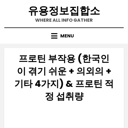
Skip
유용정보집합소
to
content
WHERE ALL INFO GATHER
MENU
프로틴 부작용 (한국인
이 겪기 쉬운 + 의외의 +
기타 4가지) & 프로틴 적
정 섭취량
Posted
by
2023-04-03
정보수집가
on