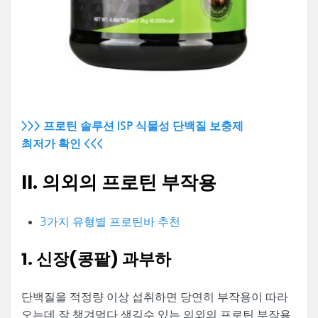
>>> 프로틴 솔루션 ISP 식물성 단백질 보충제
최저가 확인 <<<
II. 의외의 프로틴 부작용
3가지 유형별 프로틴바 추천
1. 신장(콩팥) 과부하
단백질을 적정량 이상 섭취하면 당연히 부작용이 따라
오는데 잘 챙겨먹다 생길수 있는 의외의 프로틴 부작용