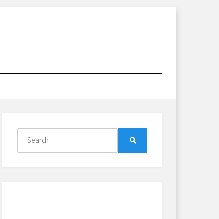
Search
for:
Search