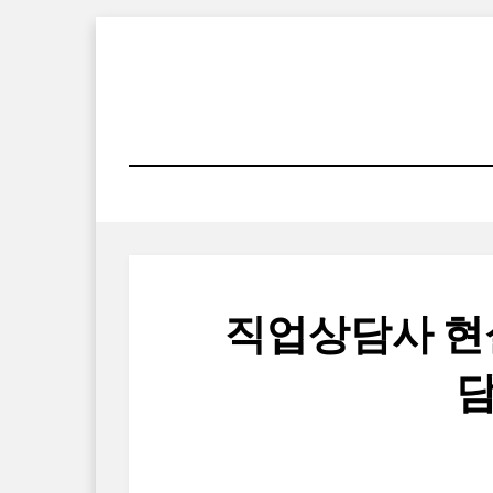
Skip
to
content
직업상담사 현실
담