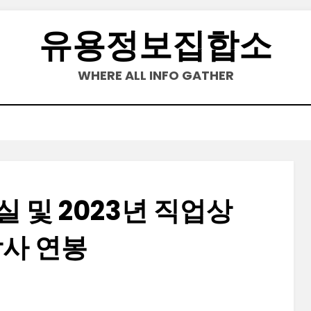
유용정보집합소
WHERE ALL INFO GATHER
 및 2023년 직업상
사 연봉
Posted
by
2023-10-03
정보수집가
on