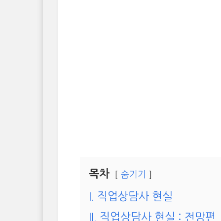
목차
숨기기
I. 직업상담사 현실
II. 직업상담사 현실 : 전망편