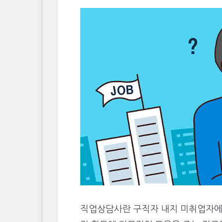
직업상담사란 구직자 내지 미취업자에게