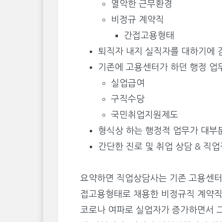
열악한 근무환경
비정규 계약직
간접고용형태
퇴직자 내지 실직자를 대하기에 
기존에 고용센터가 하던 행정 업
실업급여
구직수당
국민취업지원제도
형식상 하는 행정적 업무가 대부
간단한 진로 및 취업 상담 & 직
요약하면 직업상담사는 기존 고용센터
접고용형태로 채용한 비정규직 계약직
코로나 여파로 실업자가 증가하면서 