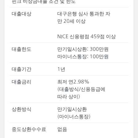
핀크 비상금대출 조건 및 한도
대출대상
대구은행 심사 통과한 자
만 20세 이상
NICE 신용평점 459점 이상
대출한도
만기일시상환: 300만원
마이너스통장: 100만원
대출기간
1년
대출금리
최저 연2.98%
(대출방식/신용등급에
따라 상이)
상환방식
만기일시상환
(마이너스통장)
중도상환수수료
없음