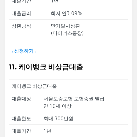
대출기간
1년
대출금리
최저 연3.09%
상환방식
만기일시상환
(마이너스통장)
→신청하기←
11. 케이뱅크 비상금대출
케이뱅크 비상금대출
대출대상
서울보증보험 보험증권 발급
만 19세 이상
대출한도
최대 300만원
대출기간
1년