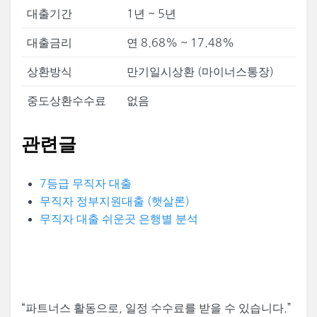
대출기간
1년 ~ 5년
대출금리
연 8.68% ~ 17.48%
상환방식
만기일시상환 (마이너스통장)
중도상환수수료
없음
관련글
7등급 무직자 대출
무직자 정부지원대출 (햇살론)
무직자 대출 쉬운곳 은행별 분석
“
파트너스 활동으로, 일정 수수료를 받을 수 있습니다.”