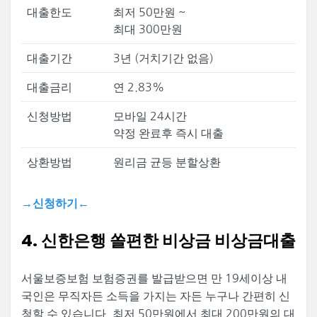
대출한도
최저 50만원 ~
최대 300만원
대출기간
3년 (거치기간 없음)
대출금리
연 2.83%
신청방법
모바일 24시간
약정 완료후 즉시 대출
상환방법
원리금 균등 분할상환
→신청하기←
4. 신한은행 쏠편한 비상금 비상금대출
서울보증보험 보험증권를 발급받으면 만 19세이상 내
국인은 무직자든 소득을 가지는 자든 누구나 간편히 신
청할 수 있습니다. 최저 50만원에서 최대 200만원의 대