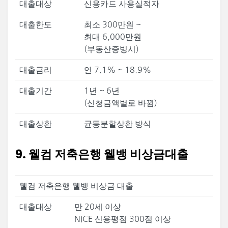
대출대상
신용카드 사용실적자
대출한도
최소 300만원 ~
최대 6,000만원
(부동산증빙시)
대출금리
연 7.1% ~ 18.9%
대출기간
1년 ~ 6년
(신청금액별로 바뀜)
대출상환
균등분할상환 방식
9. 웰컴 저축은행 웰뱅 비상금대출
웰컴 저축은행 웰뱅 비상금 대출
대출대상
만 20세 이상
NICE 신용평점 300점 이상