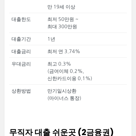
만 19세 이상
대출한도
최저 50만원 ~
최대 300만원
대출기간
1년
대출금리
최저 연 3.74%
우대금리
최고 0.3%
(금여이체 0.2%,
신한카드이용 0.1%)
상환방법
만기일시상환
(마이너스 통장)
무직자 대출 쉬운곳 (2금융권)