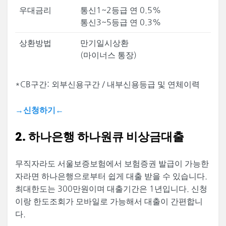
우대금리
통신1~2등급 연 0.5%
통신3~5등급 연 0.3%
상환방법
만기일시상환
(마이너스 통장)
*CB구간: 외부신용구간 / 내부신용등급 및 연체이력
→신청하기←
2. 하나은행 하나원큐 비상금대출
무직자라도 서울보증보험에서 보험증권 발급이 가능한
자라면 하나은행으로부터 쉽게 대출 받을 수 있습니다.
최대한도는 300만원이며 대출기간은 1년입니다. 신청
이랑 한도조회가 모바일로 가능해서 대출이 간편합니
다.