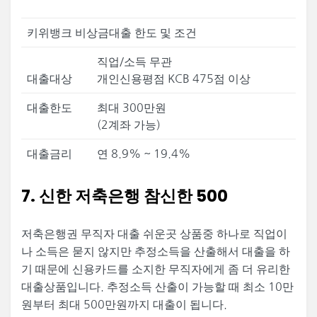
키위뱅크 비상금대출 한도 및 조건
직업/소득 무관
대출대상
개인신용평점 KCB 475점 이상
대출한도
최대 300만원
(2계좌 가능)
대출금리
연 8.9% ~ 19.4%
7. 신한 저축은행 참신한 500
저축은행권 무직자 대출 쉬운곳 상품중 하나로 직업이
나 소득은 묻지 않지만 추정소득을 산출해서 대출을 하
기 때문에 신용카드를 소지한 무직자에게 좀 더 유리한
대출상품입니다. 추정소득 산출이 가능할 때 최소 10만
원부터 최대 500만원까지 대출이 됩니다.