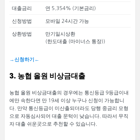
대출금리
연 5.354% (기본금리)
신청방법
모바일 24시간 가능
상환방법
만기일시상환
(한도대출 (마이너스 통장))
→신청하기←
3. 농협 올원 비상금대출
농협 올원 비상금대출의 경우에는 통신등급 9등급이내
에만 속한다면 만 19세 이상 누구나 신청이 가능합니
다. 만약 통신등급이 미산출되더라도 당행 중금리 모형
으로 자동심사되어 대출 문턱이 낮습니다. 따라서 무직
자 대출 쉬운곳으로 추천할 수 있습니다.