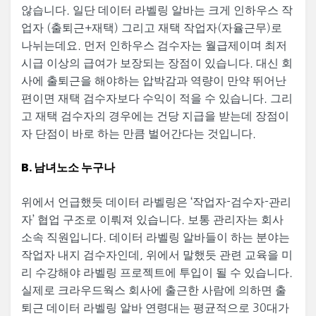
않습니다. 일단 데이터 라벨링 알바는 크게 인하우스 작
업자 (출퇴근+재택) 그리고 재택 작업자(자율근무)로
나뉘는데요. 먼저 인하우스 검수자는 월급제이며 최저
시급 이상의 급여가 보장되는 장점이 있습니다. 대신 회
사에 출퇴근을 해야하는 압박감과 역량이 만약 뛰어난
편이면 재택 검수자보다 수익이 적을 수 있습니다. 그리
고 재택 검수자의 경우에는 건당 지급을 받는데 장점이
자 단점이 바로 하는 만큼 벌어간다는 것입니다.
B. 남녀노소 누구나
위에서 언급했듯 데이터 라벨링은 ‘작업자-검수자-관리
자’ 협업 구조로 이뤄져 있습니다. 보통 관리자는 회사
소속 직원입니다. 데이터 라벨링 알바들이 하는 분야는
작업자 내지 검수자인데, 위에서 말했듯 관련 교육을 미
리 수강해야 라벨링 프로젝트에 투입이 될 수 있습니다.
실제로 크라우드웍스 회사에 출근한 사람에 의하면 출
퇴근 데이터 라벨링 알바 연령대는 평균적으로 30대가