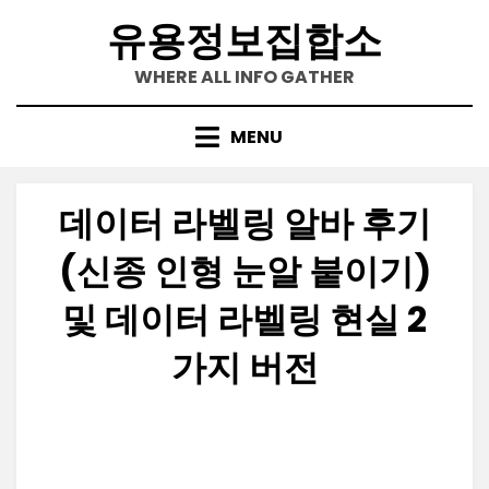
Skip
유용정보집합소
to
content
WHERE ALL INFO GATHER
MENU
데이터 라벨링 알바 후기
(신종 인형 눈알 붙이기)
및 데이터 라벨링 현실 2
가지 버전
Posted
by
2023-10-06
정보수집가
on