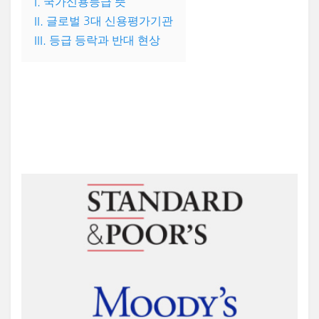
I. 국가신용등급 뜻
II. 글로벌 3대 신용평가기관
III. 등급 등락과 반대 현상