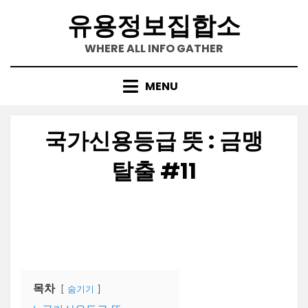
Skip
유용정보집합소
to
content
WHERE ALL INFO GATHER
MENU
국가신용등급 뜻 : 금맹
탈출 #11
Posted
by
2022-11-11
정보수집가
on
목차
숨기기