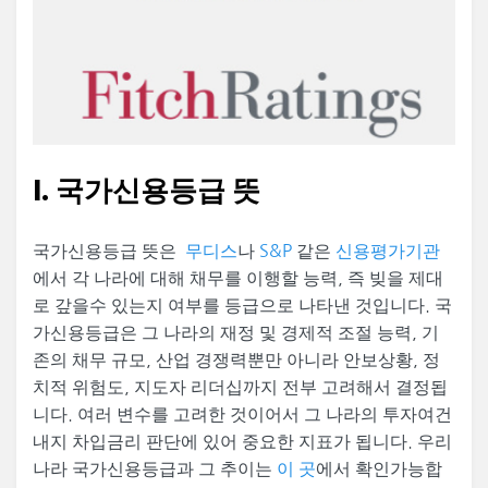
I. 국가신용등급 뜻
국가신용등급 뜻은
무디스
나
S&P
같은
신용평가기관
에서 각 나라에 대해 채무를 이행할 능력, 즉 빚을 제대
로 갚을수 있는지 여부를 등급으로 나타낸 것입니다. 국
가신용등급은 그 나라의 재정 및 경제적 조절 능력, 기
존의 채무 규모, 산업 경쟁력뿐만 아니라 안보상황, 정
치적 위험도, 지도자 리더십까지 전부 고려해서 결정됩
니다. 여러 변수를 고려한 것이어서 그 나라의 투자여건
내지 차입금리 판단에 있어 중요한 지표가 됩니다. 우리
나라 국가신용등급과 그 추이는
이 곳
에서 확인가능합