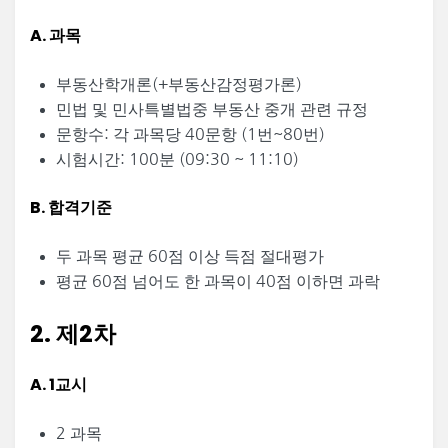
A. 과목
부동산학개론(+부동산감정평가론)
민법 및 민사특별법중 부동산 중개 관련 규정
문항수: 각 과목당 40문항 (1번~80번)
시험시간: 100분 (09:30 ~ 11:10)
B. 합격기준
두 과목 평균 60점 이상 득점 절대평가
평균 60점 넘어도 한 과목이 40점 이하면 과락
2. 제2차
A. 1교시
2 과목