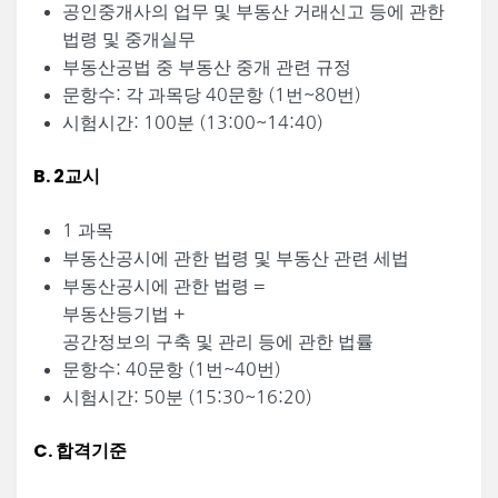
공인중개사의 업무 및 부동산 거래신고 등에 관한
법령 및 중개실무
부동산공법 중 부동산 중개 관련 규정
문항수: 각 과목당 40문항 (1번~80번)
시험시간: 100분 (13:00~14:40)
B. 2교시
1 과목
부동산공시에 관한 법령 및 부동산 관련 세법
부동산공시에 관한 법령 =
부동산등기법 +
공간정보의 구축 및 관리 등에 관한 법률
문항수: 40문항 (1번~40번)
시험시간: 50분 (15:30~16:20)
C. 합격기준