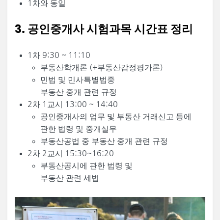
1차와 동일
3. 공인중개사 시험과목 시간표 정리
1차 9:30 ~ 11:10
부동산학개론 (+부동산감정평가론)
민법 및 민사특별법중
부동산 중개 관련 규정
2차 1교시 13:00 ~ 14:40
공인중개사의 업무 및 부동산 거래신고 등에
관한 법령 및 중개실무
부동산공법 중 부동산 중개 관련 규정
2차 2교시 15:30~16:20
부동산공시에 관한 법령 및
부동산 관련 세법