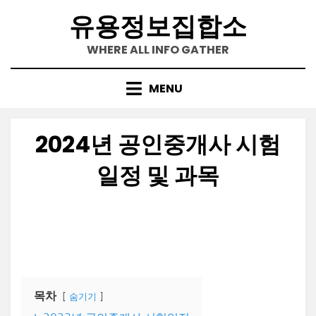
Skip
유용정보집합소
to
content
WHERE ALL INFO GATHER
MENU
2024년 공인중개사 시험
일정 및 과목
Posted
by
2021-07-18
정보수집가
on
목차
숨기기