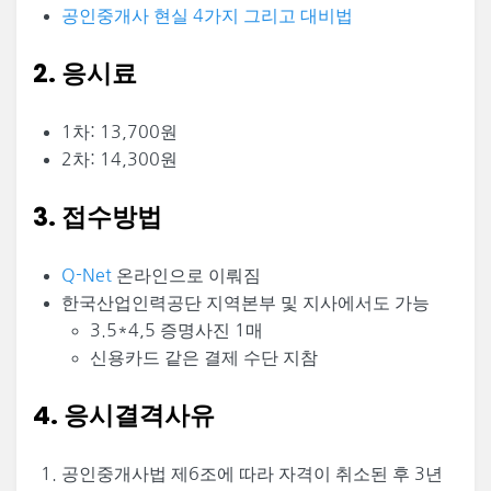
공인중개사 현실 4가지 그리고 대비법
2. 응시료
1차: 13,700원
2차: 14,300원
3. 접수방법
Q-Net
온라인으로 이뤄짐
한국산업인력공단 지역본부 및 지사에서도 가능
3.5*4,5 증명사진 1매
신용카드 같은 결제 수단 지참
4. 응시결격사유
공인중개사법 제6조에 따라 자격이 취소된 후 3년