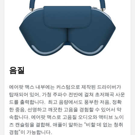
음질
에어팟 맥스 내부에는 커스텀으로 제작된 드라이버가
탑재되어 있어, 가청 주파수 전반에 걸쳐 초저왜곡 사운
드를 출력합니다. 최고 음량에서도 풍부한 저음, 정확
한 중음, 선명하고 깨끗한 고음을 경험할 수 있어서 약
속합니다. 에어팟 맥스로 고음질 오디오와 액티브 노이
즈 캔슬링을 결합해, 애플이 말하는 “비할 데 없는 청취
경험”이 가능합니다.