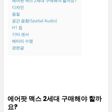
에어팟 맥스 2세대 구매해야 할까요?
디자인
음질
공간 음향(Spatial Audio)
H1 칩
기타 센서
배터리 수명
관련글
에어팟 맥스 2세대 구매해야 할까
요?