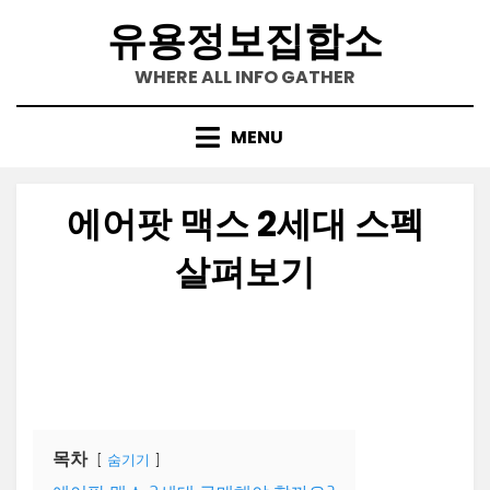
Skip
유용정보집합소
to
content
WHERE ALL INFO GATHER
MENU
에어팟 맥스 2세대 스펙
살펴보기
Posted
by
2025-06-01
정보수집가
on
목차
숨기기