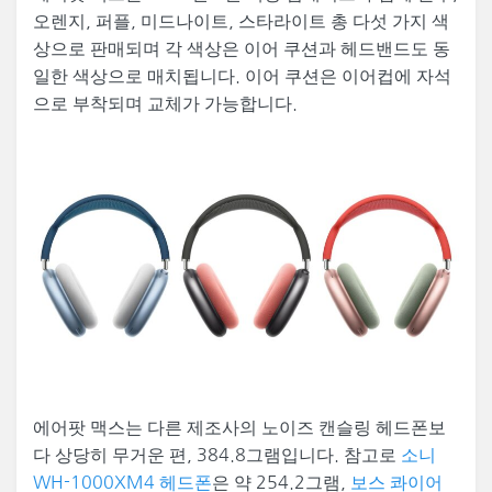
오렌지, 퍼플, 미드나이트, 스타라이트 총 다섯 가지 색
상으로 판매되며 각 색상은 이어 쿠션과 헤드밴드도 동
일한 색상으로 매치됩니다. 이어 쿠션은 이어컵에 자석
으로 부착되며 교체가 가능합니다.
에어팟 맥스는 다른 제조사의 노이즈 캔슬링 헤드폰보
다 상당히 무거운 편, 384.8그램입니다. 참고로
소니
WH-1000XM4 헤드폰
은 약 254.2그램,
보스 콰이어